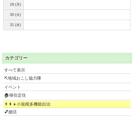
29 (月)
30 (火)
31 (水)
カテゴリー
すべて表示
⛏地域おこし協力隊
イベント
🏠移住定住
👨‍👩‍👧小規模多機能自治
💕婚活