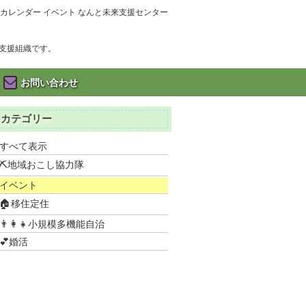
カレンダー イベント なんと未来支援センター
支援組織です。
お問い合わせ
カテゴリー
すべて表示
⛏地域おこし協力隊
イベント
🏠移住定住
👨‍👩‍👧小規模多機能自治
💕婚活