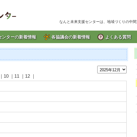
なんと未来支援センターは、地域づくりの中間
センターの新着情報
各協議会の新着情報
よくある質問
｜10 ｜11 ｜12 ｜