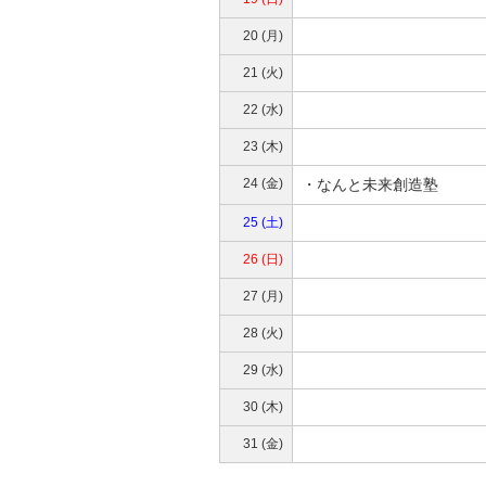
20 (月)
21 (火)
22 (水)
23 (木)
24 (金)
・なんと未来創造塾
25 (土)
26 (日)
27 (月)
28 (火)
29 (水)
30 (木)
31 (金)