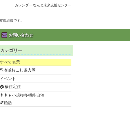
カレンダー なんと未来支援センター
支援組織です。
お問い合わせ
カテゴリー
すべて表示
⛏地域おこし協力隊
イベント
🏠移住定住
👨‍👩‍👧小規模多機能自治
💕婚活