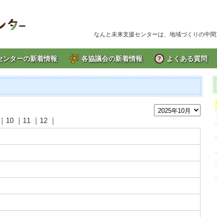
なんと未来支援センターは、地域づくりの中間
センターの新着情報
各協議会の新着情報
よくある質問
｜
10
｜
11
｜
12
｜